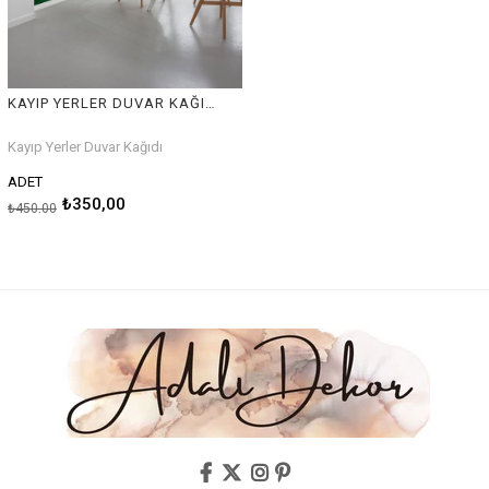
KAYIP YERLER DUVAR KAĞIDI
Kayıp Yerler Duvar Kağıdı
ADET
₺350,00
₺450,00