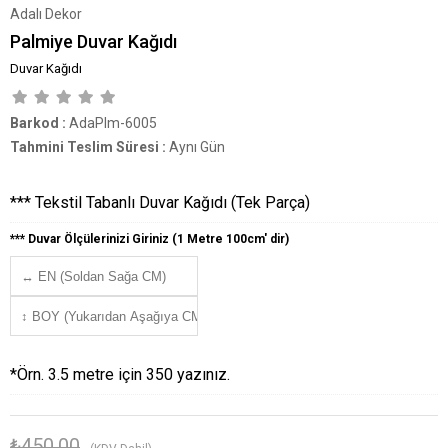
Adalı Dekor
Palmiye Duvar Kağıdı
Duvar Kağıdı
Barkod
:
AdaPlm-6005
Tahmini Teslim Süresi
:
Aynı Gün
*** Tekstil Tabanlı Duvar Kağıdı (Tek Parça)
*** Duvar Ölçülerinizi Giriniz (1 Metre 100cm' dir)
*Örn. 3.5 metre için 350 yazınız.
₺450,00