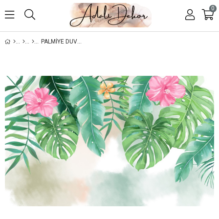
0
PALMIYE DUVAR KAĞIDI