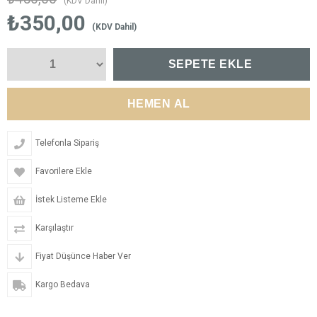
(KDV Dahil)
₺350,00
(KDV Dahil)
Telefonla Sipariş
Favorilere Ekle
İstek Listeme Ekle
Karşılaştır
Fiyat Düşünce Haber Ver
Kargo Bedava