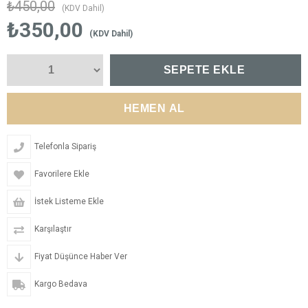
₺450,00
(KDV Dahil)
₺350,00
(KDV Dahil)
Telefonla Sipariş
Favorilere Ekle
İstek Listeme Ekle
Karşılaştır
Fiyat Düşünce Haber Ver
Kargo Bedava