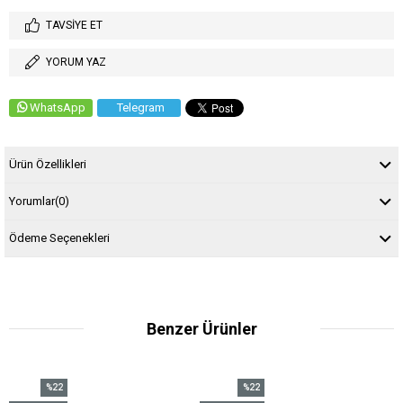
TAVSIYE ET
YORUM YAZ
WhatsApp
Telegram
Ürün Özellikleri
Yorumlar
(0)
Ödeme Seçenekleri
Benzer Ürünler
%22
%22