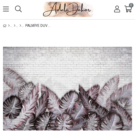
0
PALMIYE DUVAR KAĞIDI