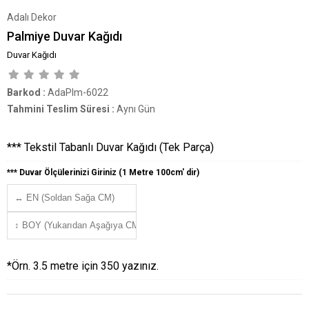
Adalı Dekor
Palmiye Duvar Kağıdı
Duvar Kağıdı
Barkod
:
AdaPlm-6022
Tahmini Teslim Süresi
:
Aynı Gün
*** Tekstil Tabanlı Duvar Kağıdı (Tek Parça)
*** Duvar Ölçülerinizi Giriniz (1 Metre 100cm' dir)
*Örn. 3.5 metre için 350 yazınız.